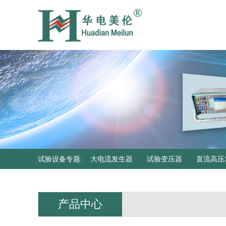
试验设备专题
:
大电流发生器
试验变压器
直流高压
器
产品中心