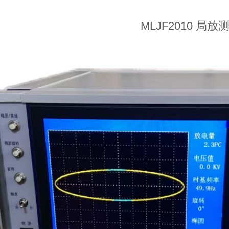
MLJF2010 局放