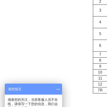
2
3
4
5
6
7
8
9
10
11
12
请您留言
7R
感谢您的关注，当前客服人员不在
线，请填写一下您的信息，我们会