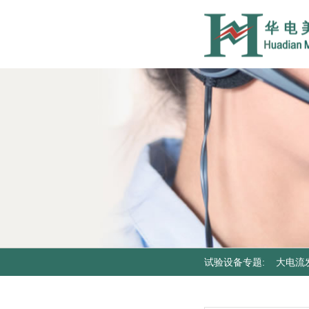
试验设备专题
:
大电流
器