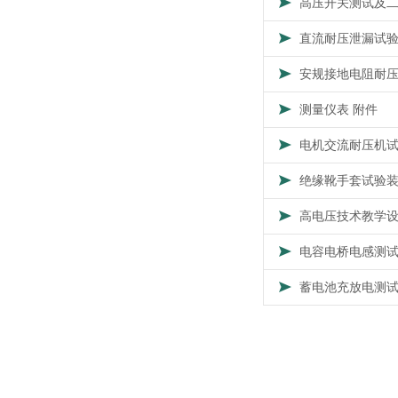
高压开关测试及
直流耐压泄漏试
安规接地电阻耐
测量仪表 附件
电机交流耐压机
绝缘靴手套试验
高电压技术教学
电容电桥电感测
蓄电池充放电测