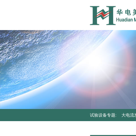
试验设备专题
:
大电流
器