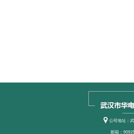
公司地址：武
邮箱：90925