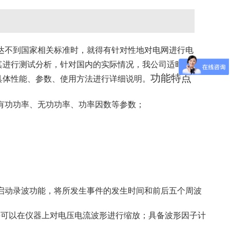
达不到国家相关标准时，就得有针对性地对电网进行电
其进行测试分析，针对国内的实际情况，我公司适时开
功能特点
具体性能、参数、使用方法进行详细说明。
有功
功率、
无功功率、
功率因数等参数
；
启动录波功能，将所发生事件的发生时间和前后五个周波
并可以在仪器上对电压电流波形进行缩放；具备波形因子计