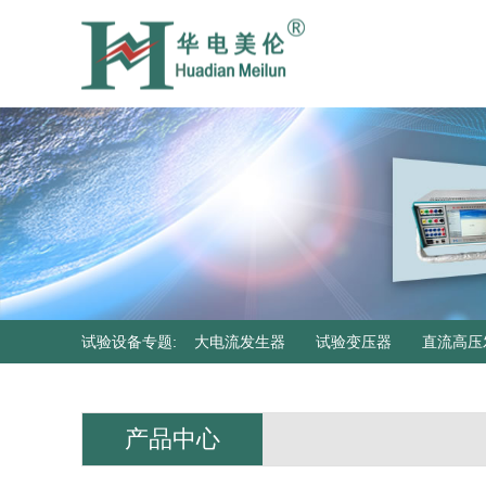
试验设备专题
:
大电流发生器
试验变压器
直流高压
器
产品中心