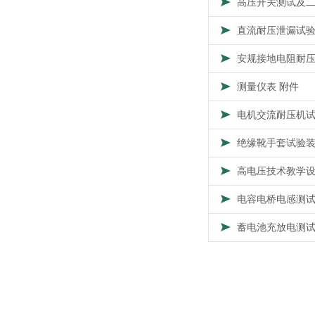
高压开关测试及
直流耐压泄漏试
安规接地电阻耐
测量仪表 附件
电机交流耐压机
绝缘靴手套试验
高电压技术教学
电容电桥电感测
蓄电池充放电测