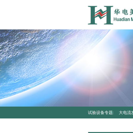
试验设备专题
:
大电流
器