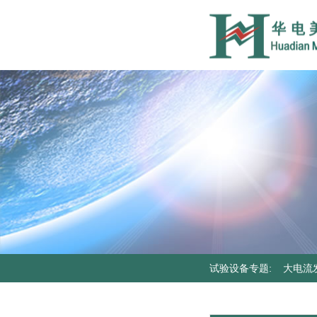
试验设备专题
:
大电流
器