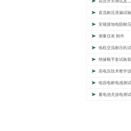
高压开关测试及
直流耐压泄漏试
安规接地电阻耐
测量仪表 附件
电机交流耐压机
绝缘靴手套试验
高电压技术教学
电容电桥电感测
蓄电池充放电测