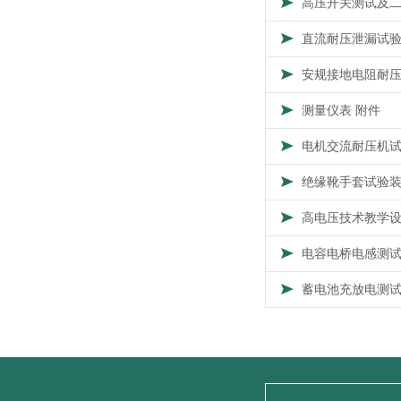
高压开关测试及
直流耐压泄漏试
安规接地电阻耐
测量仪表 附件
电机交流耐压机
绝缘靴手套试验
高电压技术教学
电容电桥电感测
蓄电池充放电测