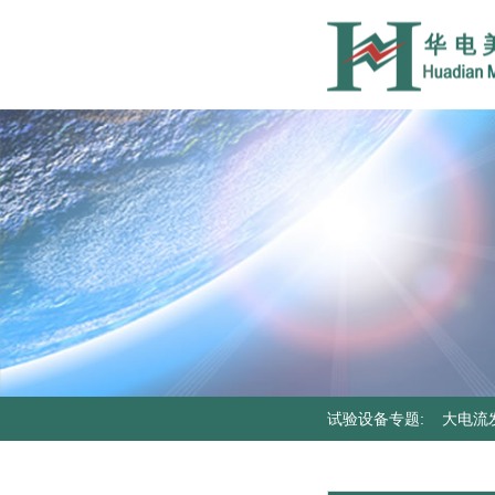
试验设备专题
:
大电流
器