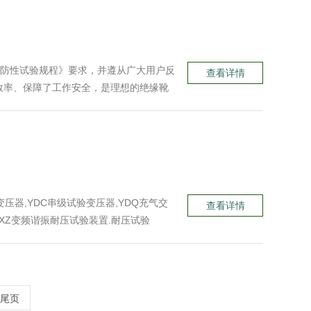
具预防性试验规程》要求，并遵从广大用户反
查看详情
效率、保障了工作安全，是理想的绝缘靴
变压器,YDC串级试验变压器,YDQ充气交
查看详情
XXZ变频谐振耐压试验装置.耐压试验
型试验变压器，耐压测试仪，
尾页