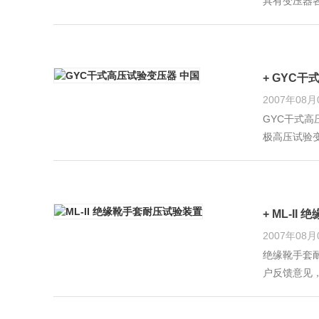
具有变压器
确测量变压
耗、额定电
+ GYC
2007年08月
GYC干式高
极高压试验变
验变压器，程
+ ML-I
2007年08月
绝缘靴手套
户反馈意见
更可靠的鉴别