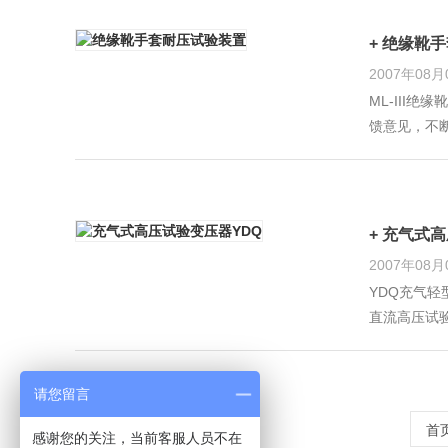
+ 绝缘靴
2007年08月
ML-II
馈意见，不
（手套）专
+ 充气式
2007年08月
YDQ充气轻
直流高压试验
仪,YDJ
请您留言
首
感谢您的关注，当前客服人员不在