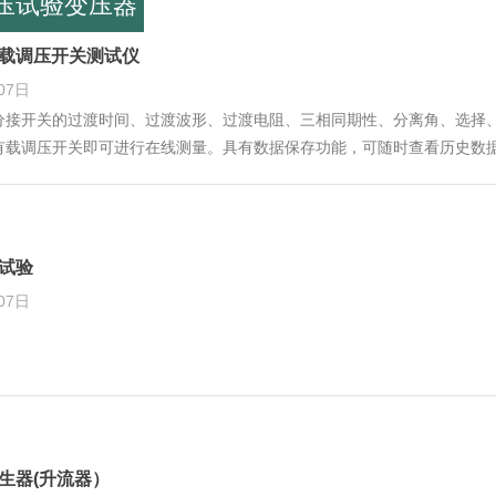
压试验变压器
有载调压开关测试仪
07日
分接开关的过渡时间、过渡波形、过渡电阻、三相同期性、分离角、选择
有载调压开关即可进行在线测量。具有数据保存功能，可随时查看历史数
压试验
07日
发生器(升流器）