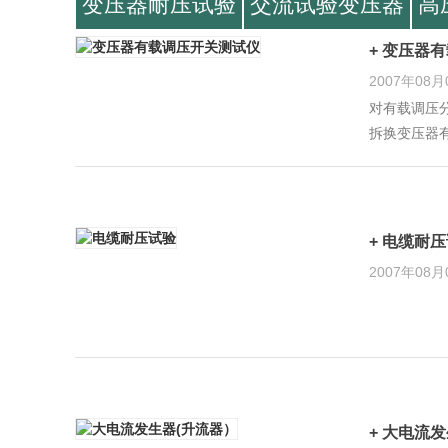
变压器耐压试验
交流试验变压器
高
+ 变压器
2007年08月
对有载调压
拆换变压器
+ 电缆耐
2007年08月
+ 大电流